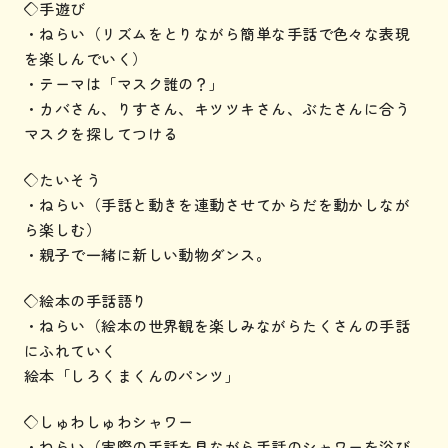
◇手遊び
・ねらい（リズムをとりながら簡単な手話で色々な表現
を楽しんでいく）
・テーマは「マスク誰の？」
・カバさん、りすさん、キツツキさん、ぶたさんに合う
マスクを探してつける
◇たいそう
・ねらい（手話と動きを連動させてからだを動かしなが
ら楽しむ）
・親子で一緒に新しい動物ダンス。
◇絵本の手話語り
・ねらい（絵本の世界観を楽しみながらたくさんの手話
にふれていく
絵本「しろくまくんのパンツ」
◇しゅわしゅわシャワー
・ねらい（実際の手話を見ながら手話のシャワーを浴び