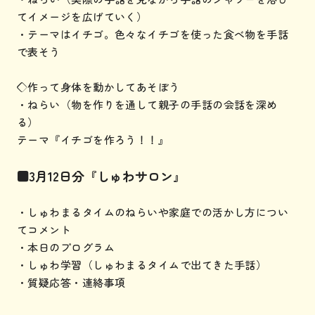
てイメージを広げていく）
・テーマはイチゴ。色々なイチゴを使った食べ物を手話
で表そう
◇作って身体を動かしてあそぼう
・ねらい（物を作りを通して親子の手話の会話を深め
る）
テーマ『イチゴを作ろう！！』
■3月12日分『しゅわサロン』
・しゅわまるタイムのねらいや家庭での活かし方につい
てコメント
・本日のプログラム
・しゅわ学習（しゅわまるタイムで出てきた手話）
・質疑応答・連絡事項